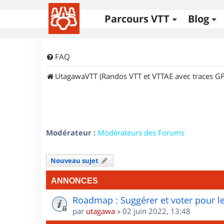
Parcours VTT
Blog
FAQ
UtagawaVTT (Randos VTT et VTTAE avec traces GP
Modérateur :
Modérateurs des Forums
Nouveau sujet
ANNONCES
Roadmap : Suggérer et voter pour le
par
utagawa
»
02 juin 2022, 13:48