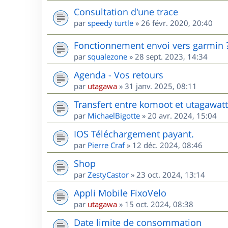
Consultation d'une trace
par
speedy turtle
»
26 févr. 2020, 20:40
Fonctionnement envoi vers garmin 
par
squalezone
»
28 sept. 2023, 14:34
Agenda - Vos retours
par
utagawa
»
31 janv. 2025, 08:11
Transfert entre komoot et utagawatt
par
MichaelBigotte
»
20 avr. 2024, 15:04
IOS Téléchargement payant.
par
Pierre Craf
»
12 déc. 2024, 08:46
Shop
par
ZestyCastor
»
23 oct. 2024, 13:14
Appli Mobile FixoVelo
par
utagawa
»
15 oct. 2024, 08:38
Date limite de consommation