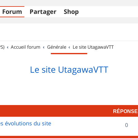
Forum
Partager
Shop
S)
Accueil forum
Générale
Le site UtagawaVTT
Le site UtagawaVTT
RÉPONSE
s évolutions du site
R
0
é