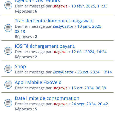
Agenda - Vos retours
Dernier message par
utagawa
«
10 févr. 2025, 11:33
Réponses :
6
Transfert entre komoot et utagawatt
Dernier message par
ZestyCastor
«
10 janv. 2025,
08:13
Réponses :
2
IOS Téléchargement payant.
Dernier message par
utagawa
«
12 déc. 2024, 14:24
Réponses :
2
Shop
Dernier message par
ZestyCastor
«
23 oct. 2024, 13:14
Appli Mobile FixoVelo
Dernier message par
utagawa
«
15 oct. 2024, 08:38
Date limite de consommation
Dernier message par
utagawa
«
24 sept. 2024, 20:42
Réponses :
5