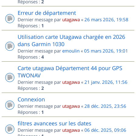
Réponses :
2
Erreur de département
Dernier message par
utagawa
«
26 mars 2026, 19:58
Réponses :
1
Utilisation carte Utagawa chargée en 2026
dans Garmin 1030
Dernier message par
emoulin
«
05 mars 2026, 19:01
Réponses :
4
Carte utagawa Département 44 pour GPS
TWONAV
Dernier message par
utagawa
«
21 janv. 2026, 11:56
Réponses :
2
Connexion
Dernier message par
utagawa
«
28 déc. 2025, 23:56
Réponses :
1
filtres avancees sur les dates
Dernier message par
utagawa
«
06 déc. 2025, 09:06
Réponses :