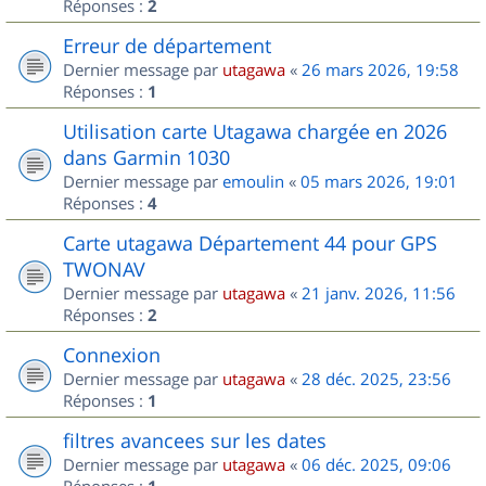
Réponses :
2
Erreur de département
Dernier message par
utagawa
«
26 mars 2026, 19:58
Réponses :
1
Utilisation carte Utagawa chargée en 2026
dans Garmin 1030
Dernier message par
emoulin
«
05 mars 2026, 19:01
Réponses :
4
Carte utagawa Département 44 pour GPS
TWONAV
Dernier message par
utagawa
«
21 janv. 2026, 11:56
Réponses :
2
Connexion
Dernier message par
utagawa
«
28 déc. 2025, 23:56
Réponses :
1
filtres avancees sur les dates
Dernier message par
utagawa
«
06 déc. 2025, 09:06
Réponses :