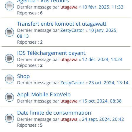
Agenda - Vos retours
Dernier message par
utagawa
«
10 févr. 2025, 11:33
Réponses :
6
Transfert entre komoot et utagawatt
Dernier message par
ZestyCastor
«
10 janv. 2025,
08:13
Réponses :
2
IOS Téléchargement payant.
Dernier message par
utagawa
«
12 déc. 2024, 14:24
Réponses :
2
Shop
Dernier message par
ZestyCastor
«
23 oct. 2024, 13:14
Appli Mobile FixoVelo
Dernier message par
utagawa
«
15 oct. 2024, 08:38
Date limite de consommation
Dernier message par
utagawa
«
24 sept. 2024, 20:42
Réponses :
5