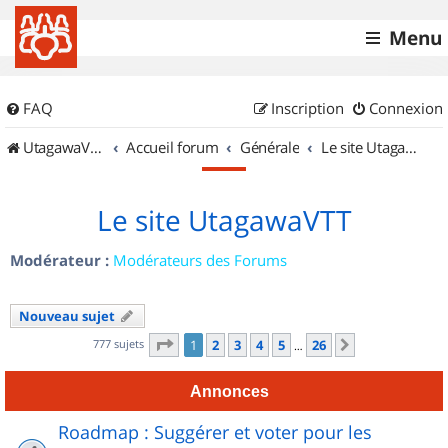
Menu
FAQ
Inscription
Connexion
UtagawaVTT (Randos VTT et VTTAE avec traces GPS)
Accueil forum
Générale
Le site UtagawaVTT
Le site UtagawaVTT
Modérateur :
Modérateurs des Forums
Nouveau sujet
Page
1
sur
26
777 sujets
1
2
3
4
5
26
Suivant
…
Annonces
Roadmap : Suggérer et voter pour les