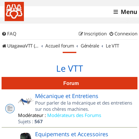
Menu
FAQ
Inscription
Connexion
UtagawaVTT (Randos VTT et VTTAE avec traces GPS)
Accueil forum
Générale
Le VTT
Le VTT
Forum
Mécanique et Entretiens
Pour parler de la mécanique et des entretiens
sur nos chères machines.
Modérateur :
Modérateurs des Forums
Sujets :
567
Equipements et Accessoires