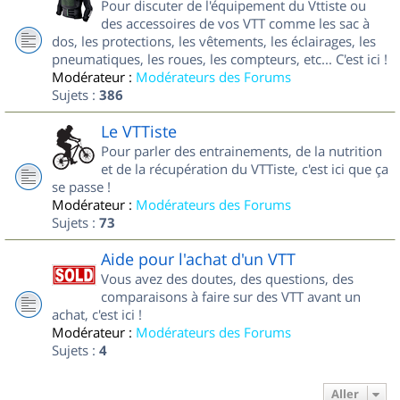
Pour discuter de l'équipement du Vttiste ou
des accessoires de vos VTT comme les sac à
dos, les protections, les vêtements, les éclairages, les
pneumatiques, les roues, les compteurs, etc... C'est ici !
Modérateur :
Modérateurs des Forums
Sujets :
386
Le VTTiste
Pour parler des entrainements, de la nutrition
et de la récupération du VTTiste, c'est ici que ça
se passe !
Modérateur :
Modérateurs des Forums
Sujets :
73
Aide pour l'achat d'un VTT
Vous avez des doutes, des questions, des
comparaisons à faire sur des VTT avant un
achat, c'est ici !
Modérateur :
Modérateurs des Forums
Sujets :
4
Aller