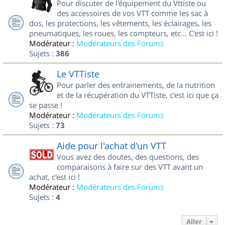
Pour discuter de l'équipement du Vttiste ou
des accessoires de vos VTT comme les sac à
dos, les protections, les vêtements, les éclairages, les
pneumatiques, les roues, les compteurs, etc... C'est ici !
Modérateur :
Modérateurs des Forums
Sujets :
386
Le VTTiste
Pour parler des entrainements, de la nutrition
et de la récupération du VTTiste, c'est ici que ça
se passe !
Modérateur :
Modérateurs des Forums
Sujets :
73
Aide pour l'achat d'un VTT
Vous avez des doutes, des questions, des
comparaisons à faire sur des VTT avant un
achat, c'est ici !
Modérateur :
Modérateurs des Forums
Sujets :
4
Aller