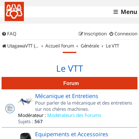
Menu
FAQ
Inscription
Connexion
UtagawaVTT (Randos VTT et VTTAE avec traces GPS)
Accueil forum
Générale
Le VTT
Le VTT
Forum
Mécanique et Entretiens
Pour parler de la mécanique et des entretiens
sur nos chères machines.
Modérateur :
Modérateurs des Forums
Sujets :
567
Equipements et Accessoires