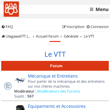
Menu
FAQ
Inscription
Connexion
UtagawaVTT (Randos VTT et VTTAE avec traces GPS)
Accueil forum
Générale
Le VTT
Le VTT
Forum
Mécanique et Entretiens
Pour parler de la mécanique et des entretiens
sur nos chères machines.
Modérateur :
Modérateurs des Forums
Sujets :
567
Equipements et Accessoires