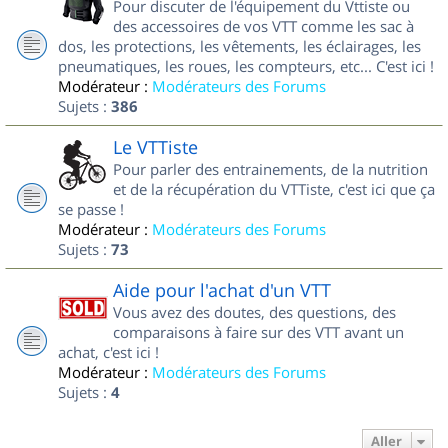
Pour discuter de l'équipement du Vttiste ou
des accessoires de vos VTT comme les sac à
dos, les protections, les vêtements, les éclairages, les
pneumatiques, les roues, les compteurs, etc... C'est ici !
Modérateur :
Modérateurs des Forums
Sujets :
386
Le VTTiste
Pour parler des entrainements, de la nutrition
et de la récupération du VTTiste, c'est ici que ça
se passe !
Modérateur :
Modérateurs des Forums
Sujets :
73
Aide pour l'achat d'un VTT
Vous avez des doutes, des questions, des
comparaisons à faire sur des VTT avant un
achat, c'est ici !
Modérateur :
Modérateurs des Forums
Sujets :
4
Aller