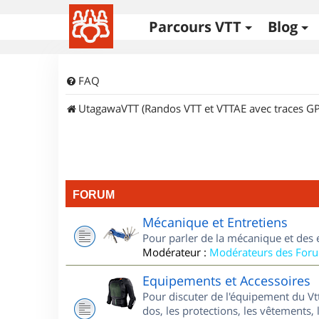
Parcours VTT
Blog
FAQ
UtagawaVTT (Randos VTT et VTTAE avec traces GP
FORUM
Mécanique et Entretiens
Pour parler de la mécanique et des 
Modérateur :
Modérateurs des For
Equipements et Accessoires
Pour discuter de l'équipement du Vt
dos, les protections, les vêtements, 