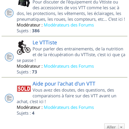
Pour discuter de l'équipement du Vttiste ou
des accessoires de vos VTT comme les sac à
dos, les protections, les vêtements, les éclairages, les
pneumatiques, les roues, les compteurs, etc... C'est ici !
Modérateur :
Modérateurs des Forums
Sujets :
386
Le VTTiste
Pour parler des entrainements, de la nutrition
et de la récupération du VTTiste, c'est ici que ça
se passe !
Modérateur :
Modérateurs des Forums
Sujets :
73
Aide pour l'achat d'un VTT
Vous avez des doutes, des questions, des
comparaisons à faire sur des VTT avant un
achat, c'est ici !
Modérateur :
Modérateurs des Forums
Sujets :
4
Aller