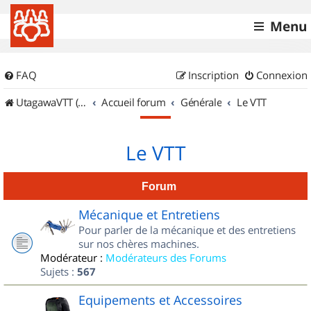
Menu
FAQ
Inscription
Connexion
UtagawaVTT (Randos VTT et VTTAE avec traces GPS)
Accueil forum
Générale
Le VTT
Le VTT
Forum
Mécanique et Entretiens
Pour parler de la mécanique et des entretiens
sur nos chères machines.
Modérateur :
Modérateurs des Forums
Sujets :
567
Equipements et Accessoires