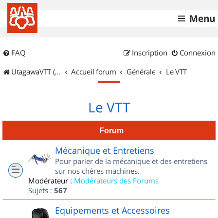
Menu
FAQ
Inscription
Connexion
UtagawaVTT (Randos VTT et VTTAE avec traces GPS)
Accueil forum
Générale
Le VTT
Le VTT
Forum
Mécanique et Entretiens
Pour parler de la mécanique et des entretiens
sur nos chères machines.
Modérateur :
Modérateurs des Forums
Sujets :
567
Equipements et Accessoires