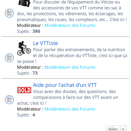
Pour discuter de l'équipement du Vttiste ou
des accessoires de vos VTT comme les sac à
dos, les protections, les vêtements, les éclairages, les
pneumatiques, les roues, les compteurs, etc... C'est ici !
Modérateur :
Modérateurs des Forums
Sujets :
386
Le VTTiste
Pour parler des entrainements, de la nutrition
et de la récupération du VTTiste, c'est ici que ça
se passe !
Modérateur :
Modérateurs des Forums
Sujets :
73
Aide pour l'achat d'un VTT
Vous avez des doutes, des questions, des
comparaisons à faire sur des VTT avant un
achat, c'est ici !
Modérateur :
Modérateurs des Forums
Sujets :
4
Aller