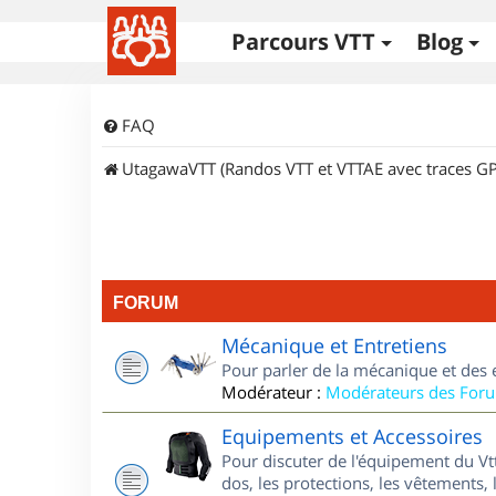
Parcours VTT
Blog
FAQ
UtagawaVTT (Randos VTT et VTTAE avec traces GP
FORUM
Mécanique et Entretiens
Pour parler de la mécanique et des 
Modérateur :
Modérateurs des For
Equipements et Accessoires
Pour discuter de l'équipement du Vt
dos, les protections, les vêtements, 