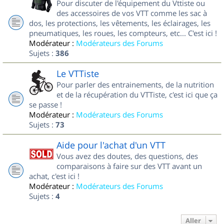
Pour discuter de l'équipement du Vttiste ou
des accessoires de vos VTT comme les sac à
dos, les protections, les vêtements, les éclairages, les
pneumatiques, les roues, les compteurs, etc... C'est ici !
Modérateur :
Modérateurs des Forums
Sujets :
386
Le VTTiste
Pour parler des entrainements, de la nutrition
et de la récupération du VTTiste, c'est ici que ça
se passe !
Modérateur :
Modérateurs des Forums
Sujets :
73
Aide pour l'achat d'un VTT
Vous avez des doutes, des questions, des
comparaisons à faire sur des VTT avant un
achat, c'est ici !
Modérateur :
Modérateurs des Forums
Sujets :
4
Aller