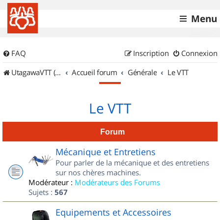
Menu
FAQ
Inscription
Connexion
UtagawaVTT (Randos VTT et VTTAE avec traces GPS)
Accueil forum
Générale
Le VTT
Le VTT
Forum
Mécanique et Entretiens
Pour parler de la mécanique et des entretiens
sur nos chères machines.
Modérateur :
Modérateurs des Forums
Sujets :
567
Equipements et Accessoires