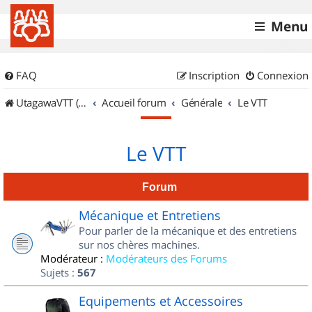
Menu
FAQ
Inscription
Connexion
UtagawaVTT (Randos VTT et VTTAE avec traces GPS)
Accueil forum
Générale
Le VTT
Le VTT
Forum
Mécanique et Entretiens
Pour parler de la mécanique et des entretiens
sur nos chères machines.
Modérateur :
Modérateurs des Forums
Sujets :
567
Equipements et Accessoires