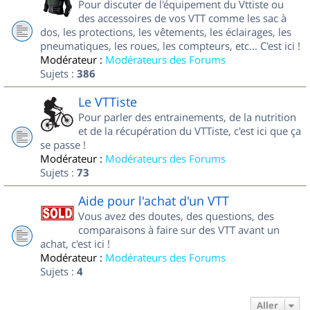
Pour discuter de l'équipement du Vttiste ou
des accessoires de vos VTT comme les sac à
dos, les protections, les vêtements, les éclairages, les
pneumatiques, les roues, les compteurs, etc... C'est ici !
Modérateur :
Modérateurs des Forums
Sujets :
386
Le VTTiste
Pour parler des entrainements, de la nutrition
et de la récupération du VTTiste, c'est ici que ça
se passe !
Modérateur :
Modérateurs des Forums
Sujets :
73
Aide pour l'achat d'un VTT
Vous avez des doutes, des questions, des
comparaisons à faire sur des VTT avant un
achat, c'est ici !
Modérateur :
Modérateurs des Forums
Sujets :
4
Aller