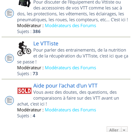
Pour discuter de l'équipement du Vttiste ou
des accessoires de vos VTT comme les sac à
dos, les protections, les vêtements, les éclairages, les
pneumatiques, les roues, les compteurs, etc... C'est ici !
Modérateur :
Modérateurs des Forums
Sujets :
386
Le VTTiste
Pour parler des entrainements, de la nutrition
et de la récupération du VTTiste, c'est ici que ça
se passe !
Modérateur :
Modérateurs des Forums
Sujets :
73
Aide pour l'achat d'un VTT
Vous avez des doutes, des questions, des
comparaisons à faire sur des VTT avant un
achat, c'est ici !
Modérateur :
Modérateurs des Forums
Sujets :
4
Aller