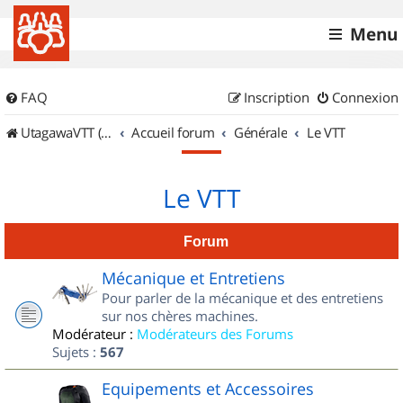
Menu
FAQ
Inscription
Connexion
UtagawaVTT (Randos VTT et VTTAE avec traces GPS)
Accueil forum
Générale
Le VTT
Le VTT
Forum
Mécanique et Entretiens
Pour parler de la mécanique et des entretiens
sur nos chères machines.
Modérateur :
Modérateurs des Forums
Sujets :
567
Equipements et Accessoires