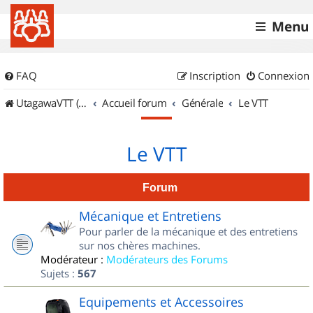
Menu
FAQ
Inscription
Connexion
UtagawaVTT (Randos VTT et VTTAE avec traces GPS)
Accueil forum
Générale
Le VTT
Le VTT
Forum
Mécanique et Entretiens
Pour parler de la mécanique et des entretiens
sur nos chères machines.
Modérateur :
Modérateurs des Forums
Sujets :
567
Equipements et Accessoires