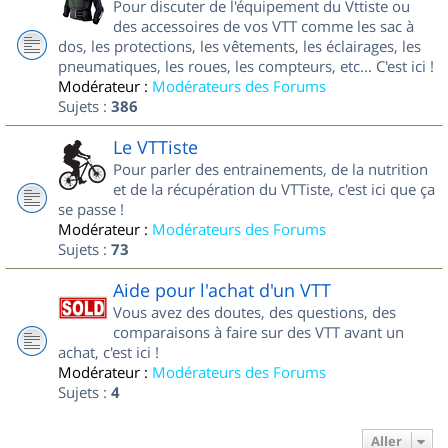
Pour discuter de l'équipement du Vttiste ou
des accessoires de vos VTT comme les sac à
dos, les protections, les vêtements, les éclairages, les
pneumatiques, les roues, les compteurs, etc... C'est ici !
Modérateur :
Modérateurs des Forums
Sujets :
386
Le VTTiste
Pour parler des entrainements, de la nutrition
et de la récupération du VTTiste, c'est ici que ça
se passe !
Modérateur :
Modérateurs des Forums
Sujets :
73
Aide pour l'achat d'un VTT
Vous avez des doutes, des questions, des
comparaisons à faire sur des VTT avant un
achat, c'est ici !
Modérateur :
Modérateurs des Forums
Sujets :
4
Aller