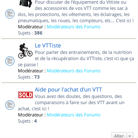
Pour discuter de l'équipement du Vttiste ou
des accessoires de vos VTT comme les sac à
dos, les protections, les vêtements, les éclairages, les
pneumatiques, les roues, les compteurs, etc... C'est ici !
Modérateur :
Modérateurs des Forums
Sujets :
386
Le VTTiste
Pour parler des entrainements, de la nutrition
et de la récupération du VTTiste, c'est ici que ça
se passe !
Modérateur :
Modérateurs des Forums
Sujets :
73
Aide pour l'achat d'un VTT
Vous avez des doutes, des questions, des
comparaisons à faire sur des VTT avant un
achat, c'est ici !
Modérateur :
Modérateurs des Forums
Sujets :
4
Aller