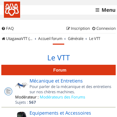
Menu
FAQ
Inscription
Connexion
UtagawaVTT (Randos VTT et VTTAE avec traces GPS)
Accueil forum
Générale
Le VTT
Le VTT
Forum
Mécanique et Entretiens
Pour parler de la mécanique et des entretiens
sur nos chères machines.
Modérateur :
Modérateurs des Forums
Sujets :
567
Equipements et Accessoires