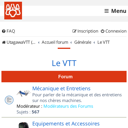
Menu
FAQ
Inscription
Connexion
UtagawaVTT (Randos VTT et VTTAE avec traces GPS)
Accueil forum
Générale
Le VTT
Le VTT
Forum
Mécanique et Entretiens
Pour parler de la mécanique et des entretiens
sur nos chères machines.
Modérateur :
Modérateurs des Forums
Sujets :
567
Equipements et Accessoires