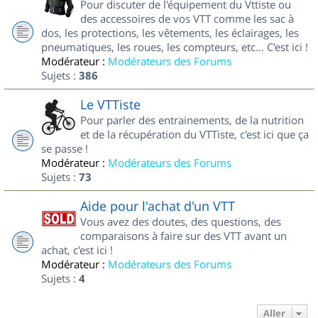
Pour discuter de l'équipement du Vttiste ou
des accessoires de vos VTT comme les sac à
dos, les protections, les vêtements, les éclairages, les
pneumatiques, les roues, les compteurs, etc... C'est ici !
Modérateur :
Modérateurs des Forums
Sujets :
386
Le VTTiste
Pour parler des entrainements, de la nutrition
et de la récupération du VTTiste, c'est ici que ça
se passe !
Modérateur :
Modérateurs des Forums
Sujets :
73
Aide pour l'achat d'un VTT
Vous avez des doutes, des questions, des
comparaisons à faire sur des VTT avant un
achat, c'est ici !
Modérateur :
Modérateurs des Forums
Sujets :
4
Aller