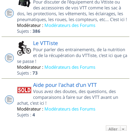
Pour discuter de l'équipement du Vttiste ou
des accessoires de vos VTT comme les sac à
dos, les protections, les vêtements, les éclairages, les
pneumatiques, les roues, les compteurs, etc... C'est ici !
Modérateur :
Modérateurs des Forums
Sujets :
386
Le VTTiste
Pour parler des entrainements, de la nutrition
et de la récupération du VTTiste, c'est ici que ça
se passe !
Modérateur :
Modérateurs des Forums
Sujets :
73
Aide pour l'achat d'un VTT
Vous avez des doutes, des questions, des
comparaisons à faire sur des VTT avant un
achat, c'est ici !
Modérateur :
Modérateurs des Forums
Sujets :
4
Aller