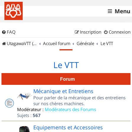
Menu
FAQ
Inscription
Connexion
UtagawaVTT (Randos VTT et VTTAE avec traces GPS)
Accueil forum
Générale
Le VTT
Le VTT
Forum
Mécanique et Entretiens
Pour parler de la mécanique et des entretiens
sur nos chères machines.
Modérateur :
Modérateurs des Forums
Sujets :
567
Equipements et Accessoires