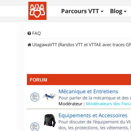
Parcours VTT
Blog
FAQ
UtagawaVTT (Randos VTT et VTTAE avec traces GP
FORUM
Mécanique et Entretiens
Pour parler de la mécanique et des 
Modérateur :
Modérateurs des For
Equipements et Accessoires
Pour discuter de l'équipement du Vt
dos, les protections, les vêtements, 