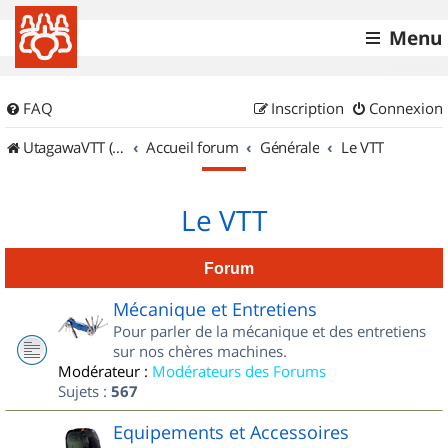
Menu
FAQ
Inscription
Connexion
UtagawaVTT (Randos VTT et VTTAE avec traces GPS)
Accueil forum
Générale
Le VTT
Le VTT
Forum
Mécanique et Entretiens
Pour parler de la mécanique et des entretiens
sur nos chères machines.
Modérateur :
Modérateurs des Forums
Sujets :
567
Equipements et Accessoires