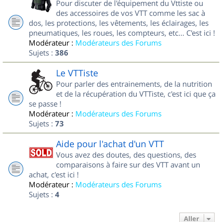
Pour discuter de l'équipement du Vttiste ou
des accessoires de vos VTT comme les sac à
dos, les protections, les vêtements, les éclairages, les
pneumatiques, les roues, les compteurs, etc... C'est ici !
Modérateur :
Modérateurs des Forums
Sujets :
386
Le VTTiste
Pour parler des entrainements, de la nutrition
et de la récupération du VTTiste, c'est ici que ça
se passe !
Modérateur :
Modérateurs des Forums
Sujets :
73
Aide pour l'achat d'un VTT
Vous avez des doutes, des questions, des
comparaisons à faire sur des VTT avant un
achat, c'est ici !
Modérateur :
Modérateurs des Forums
Sujets :
4
Aller