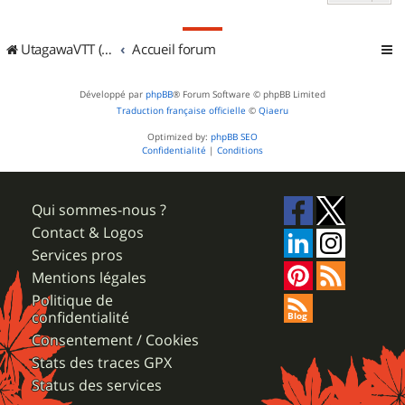
UtagawaVTT (Randos VTT et VTTAE avec traces GPS)
Accueil forum
Développé par
phpBB
® Forum Software © phpBB Limited
Traduction française officielle
©
Qiaeru
Optimized by:
phpBB SEO
Confidentialité
|
Conditions
Qui sommes-nous ?
Contact & Logos
Services pros
Mentions légales
Politique de
confidentialité
Consentement / Cookies
Stats des traces GPX
Status des services