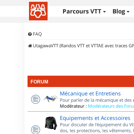
Parcours VTT
Blog
FAQ
UtagawaVTT (Randos VTT et VTTAE avec traces GP
FORUM
Mécanique et Entretiens
Pour parler de la mécanique et des 
Modérateur :
Modérateurs des For
Equipements et Accessoires
Pour discuter de l'équipement du Vt
dos, les protections, les vêtements, 