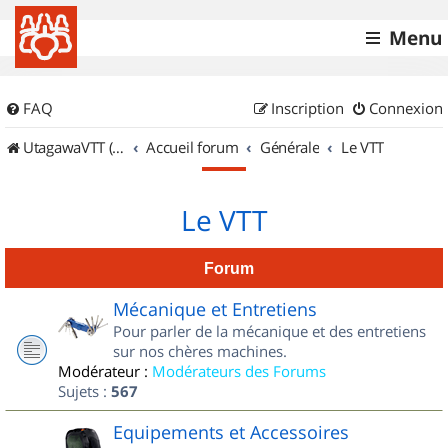
Menu
FAQ
Inscription
Connexion
UtagawaVTT (Randos VTT et VTTAE avec traces GPS)
Accueil forum
Générale
Le VTT
Le VTT
Forum
Mécanique et Entretiens
Pour parler de la mécanique et des entretiens
sur nos chères machines.
Modérateur :
Modérateurs des Forums
Sujets :
567
Equipements et Accessoires