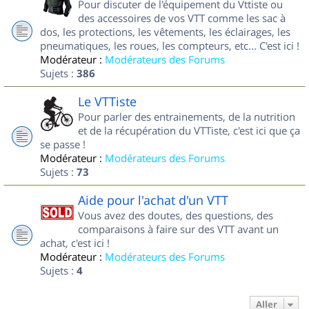
Pour discuter de l'équipement du Vttiste ou
des accessoires de vos VTT comme les sac à
dos, les protections, les vêtements, les éclairages, les
pneumatiques, les roues, les compteurs, etc... C'est ici !
Modérateur :
Modérateurs des Forums
Sujets :
386
Le VTTiste
Pour parler des entrainements, de la nutrition
et de la récupération du VTTiste, c'est ici que ça
se passe !
Modérateur :
Modérateurs des Forums
Sujets :
73
Aide pour l'achat d'un VTT
Vous avez des doutes, des questions, des
comparaisons à faire sur des VTT avant un
achat, c'est ici !
Modérateur :
Modérateurs des Forums
Sujets :
4
Aller