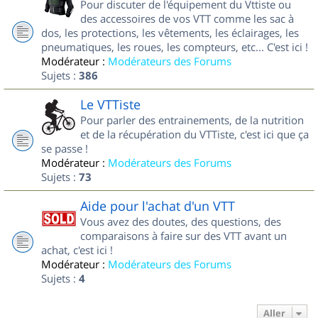
Pour discuter de l'équipement du Vttiste ou
des accessoires de vos VTT comme les sac à
dos, les protections, les vêtements, les éclairages, les
pneumatiques, les roues, les compteurs, etc... C'est ici !
Modérateur :
Modérateurs des Forums
Sujets :
386
Le VTTiste
Pour parler des entrainements, de la nutrition
et de la récupération du VTTiste, c'est ici que ça
se passe !
Modérateur :
Modérateurs des Forums
Sujets :
73
Aide pour l'achat d'un VTT
Vous avez des doutes, des questions, des
comparaisons à faire sur des VTT avant un
achat, c'est ici !
Modérateur :
Modérateurs des Forums
Sujets :
4
Aller