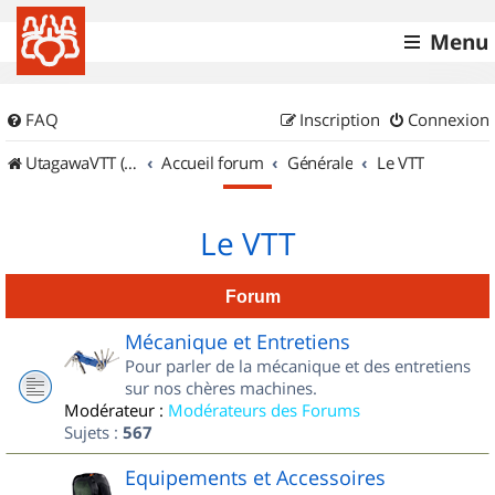
Menu
FAQ
Inscription
Connexion
UtagawaVTT (Randos VTT et VTTAE avec traces GPS)
Accueil forum
Générale
Le VTT
Le VTT
Forum
Mécanique et Entretiens
Pour parler de la mécanique et des entretiens
sur nos chères machines.
Modérateur :
Modérateurs des Forums
Sujets :
567
Equipements et Accessoires