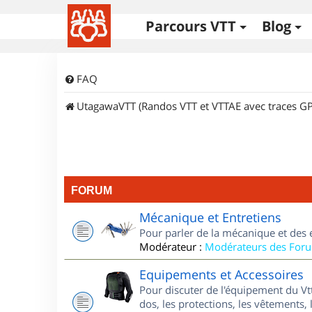
Parcours VTT
Blog
FAQ
UtagawaVTT (Randos VTT et VTTAE avec traces GP
FORUM
Mécanique et Entretiens
Pour parler de la mécanique et des 
Modérateur :
Modérateurs des For
Equipements et Accessoires
Pour discuter de l'équipement du Vt
dos, les protections, les vêtements, 