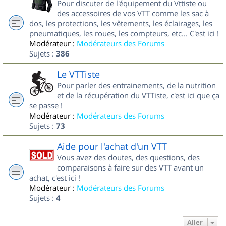
Pour discuter de l'équipement du Vttiste ou
des accessoires de vos VTT comme les sac à
dos, les protections, les vêtements, les éclairages, les
pneumatiques, les roues, les compteurs, etc... C'est ici !
Modérateur :
Modérateurs des Forums
Sujets :
386
Le VTTiste
Pour parler des entrainements, de la nutrition
et de la récupération du VTTiste, c'est ici que ça
se passe !
Modérateur :
Modérateurs des Forums
Sujets :
73
Aide pour l'achat d'un VTT
Vous avez des doutes, des questions, des
comparaisons à faire sur des VTT avant un
achat, c'est ici !
Modérateur :
Modérateurs des Forums
Sujets :
4
Aller