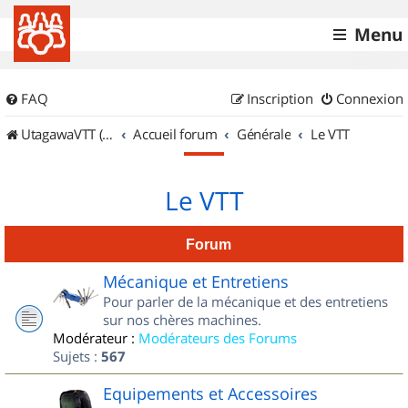
Menu
FAQ
Inscription
Connexion
UtagawaVTT (Randos VTT et VTTAE avec traces GPS)
Accueil forum
Générale
Le VTT
Le VTT
Forum
Mécanique et Entretiens
Pour parler de la mécanique et des entretiens
sur nos chères machines.
Modérateur :
Modérateurs des Forums
Sujets :
567
Equipements et Accessoires