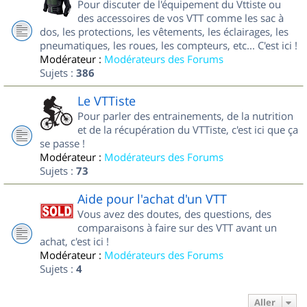
Pour discuter de l'équipement du Vttiste ou
des accessoires de vos VTT comme les sac à
dos, les protections, les vêtements, les éclairages, les
pneumatiques, les roues, les compteurs, etc... C'est ici !
Modérateur :
Modérateurs des Forums
Sujets :
386
Le VTTiste
Pour parler des entrainements, de la nutrition
et de la récupération du VTTiste, c'est ici que ça
se passe !
Modérateur :
Modérateurs des Forums
Sujets :
73
Aide pour l'achat d'un VTT
Vous avez des doutes, des questions, des
comparaisons à faire sur des VTT avant un
achat, c'est ici !
Modérateur :
Modérateurs des Forums
Sujets :
4
Aller