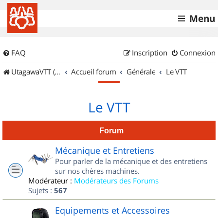
Menu
FAQ
Inscription
Connexion
UtagawaVTT (Randos VTT et VTTAE avec traces GPS)
Accueil forum
Générale
Le VTT
Le VTT
Forum
Mécanique et Entretiens
Pour parler de la mécanique et des entretiens
sur nos chères machines.
Modérateur :
Modérateurs des Forums
Sujets :
567
Equipements et Accessoires