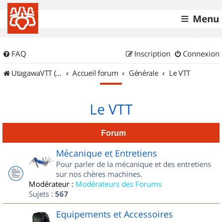
Menu
FAQ
Inscription
Connexion
UtagawaVTT (Randos VTT et VTTAE avec traces GPS)
Accueil forum
Générale
Le VTT
Le VTT
Forum
Mécanique et Entretiens
Pour parler de la mécanique et des entretiens
sur nos chères machines.
Modérateur :
Modérateurs des Forums
Sujets :
567
Equipements et Accessoires