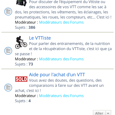
Pour discuter de l'équipement du Vttiste ou
des accessoires de vos VTT comme les sac à
dos, les protections, les vêtements, les éclairages, les
pneumatiques, les roues, les compteurs, etc... C'est ici !
Modérateur :
Modérateurs des Forums
Sujets :
386
Le VTTiste
Pour parler des entrainements, de la nutrition
et de la récupération du VTTiste, c'est ici que ça
se passe !
Modérateur :
Modérateurs des Forums
Sujets :
73
Aide pour l'achat d'un VTT
Vous avez des doutes, des questions, des
comparaisons à faire sur des VTT avant un
achat, c'est ici !
Modérateur :
Modérateurs des Forums
Sujets :
4
Aller