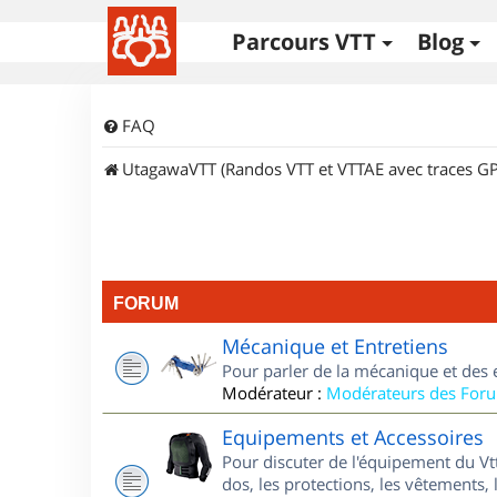
Parcours VTT
Blog
FAQ
UtagawaVTT (Randos VTT et VTTAE avec traces GP
FORUM
Mécanique et Entretiens
Pour parler de la mécanique et des 
Modérateur :
Modérateurs des For
Equipements et Accessoires
Pour discuter de l'équipement du Vt
dos, les protections, les vêtements, 