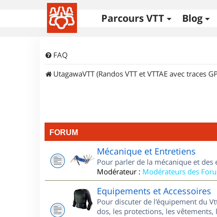
Parcours VTT
Blog
FAQ
UtagawaVTT (Randos VTT et VTTAE avec traces GP
FORUM
Mécanique et Entretiens
Pour parler de la mécanique et des 
Modérateur :
Modérateurs des For
Equipements et Accessoires
Pour discuter de l'équipement du Vt
dos, les protections, les vêtements, 