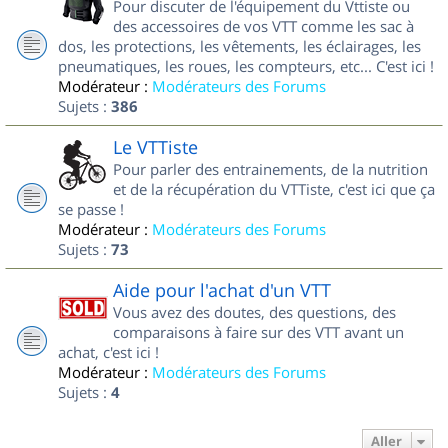
Pour discuter de l'équipement du Vttiste ou
des accessoires de vos VTT comme les sac à
dos, les protections, les vêtements, les éclairages, les
pneumatiques, les roues, les compteurs, etc... C'est ici !
Modérateur :
Modérateurs des Forums
Sujets :
386
Le VTTiste
Pour parler des entrainements, de la nutrition
et de la récupération du VTTiste, c'est ici que ça
se passe !
Modérateur :
Modérateurs des Forums
Sujets :
73
Aide pour l'achat d'un VTT
Vous avez des doutes, des questions, des
comparaisons à faire sur des VTT avant un
achat, c'est ici !
Modérateur :
Modérateurs des Forums
Sujets :
4
Aller