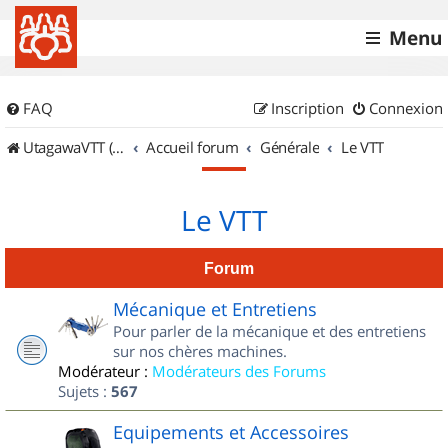
Menu
FAQ
Inscription
Connexion
UtagawaVTT (Randos VTT et VTTAE avec traces GPS)
Accueil forum
Générale
Le VTT
Le VTT
Forum
Mécanique et Entretiens
Pour parler de la mécanique et des entretiens
sur nos chères machines.
Modérateur :
Modérateurs des Forums
Sujets :
567
Equipements et Accessoires