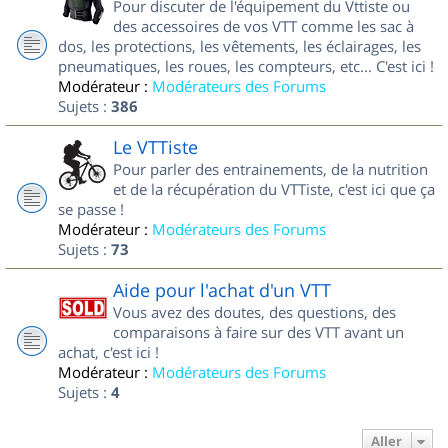
Pour discuter de l'équipement du Vttiste ou
des accessoires de vos VTT comme les sac à
dos, les protections, les vêtements, les éclairages, les
pneumatiques, les roues, les compteurs, etc... C'est ici !
Modérateur :
Modérateurs des Forums
Sujets :
386
Le VTTiste
Pour parler des entrainements, de la nutrition
et de la récupération du VTTiste, c'est ici que ça
se passe !
Modérateur :
Modérateurs des Forums
Sujets :
73
Aide pour l'achat d'un VTT
Vous avez des doutes, des questions, des
comparaisons à faire sur des VTT avant un
achat, c'est ici !
Modérateur :
Modérateurs des Forums
Sujets :
4
Aller