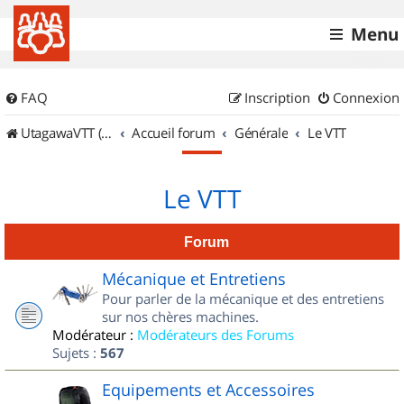
Menu
FAQ
Inscription
Connexion
UtagawaVTT (Randos VTT et VTTAE avec traces GPS)
Accueil forum
Générale
Le VTT
Le VTT
Forum
Mécanique et Entretiens
Pour parler de la mécanique et des entretiens
sur nos chères machines.
Modérateur :
Modérateurs des Forums
Sujets :
567
Equipements et Accessoires