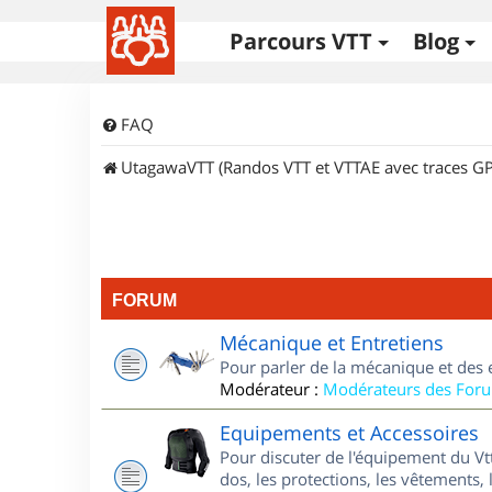
Parcours VTT
Blog
FAQ
UtagawaVTT (Randos VTT et VTTAE avec traces GP
FORUM
Mécanique et Entretiens
Pour parler de la mécanique et des 
Modérateur :
Modérateurs des For
Equipements et Accessoires
Pour discuter de l'équipement du Vt
dos, les protections, les vêtements, 