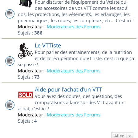
Pour discuter de l'équipement du Vttiste ou
des accessoires de vos VTT comme les sac à
dos, les protections, les vêtements, les éclairages, les
pneumatiques, les roues, les compteurs, etc... C'est ici !
Modérateur :
Modérateurs des Forums
Sujets :
386
Le VTTiste
Pour parler des entrainements, de la nutrition
et de la récupération du VTTiste, c'est ici que ça
se passe !
Modérateur :
Modérateurs des Forums
Sujets :
73
Aide pour l'achat d'un VTT
Vous avez des doutes, des questions, des
comparaisons à faire sur des VTT avant un
achat, c'est ici !
Modérateur :
Modérateurs des Forums
Sujets :
4
Aller