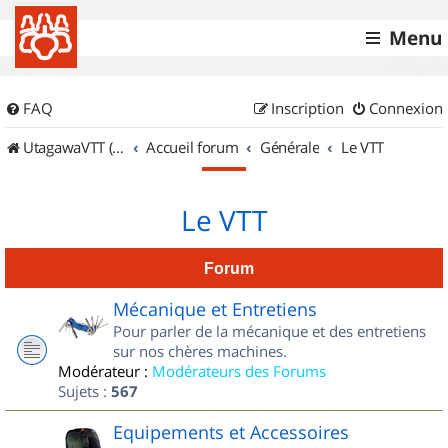
Menu
FAQ
Inscription
Connexion
UtagawaVTT (Randos VTT et VTTAE avec traces GPS)
Accueil forum
Générale
Le VTT
Le VTT
Forum
Mécanique et Entretiens
Pour parler de la mécanique et des entretiens
sur nos chères machines.
Modérateur :
Modérateurs des Forums
Sujets :
567
Equipements et Accessoires