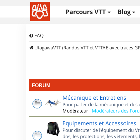
Parcours VTT
Blog
FAQ
UtagawaVTT (Randos VTT et VTTAE avec traces GP
FORUM
Mécanique et Entretiens
Pour parler de la mécanique et des 
Modérateur :
Modérateurs des For
Equipements et Accessoires
Pour discuter de l'équipement du Vt
dos, les protections, les vêtements, 