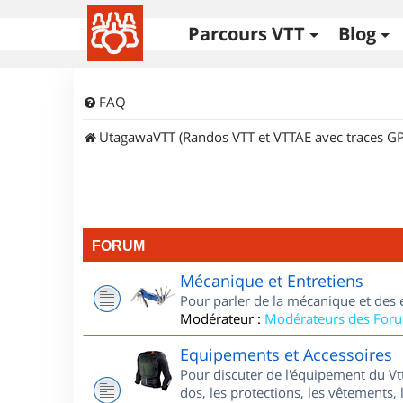
Parcours VTT
Blog
FAQ
UtagawaVTT (Randos VTT et VTTAE avec traces GP
FORUM
Mécanique et Entretiens
Pour parler de la mécanique et des 
Modérateur :
Modérateurs des For
Equipements et Accessoires
Pour discuter de l'équipement du Vt
dos, les protections, les vêtements, 