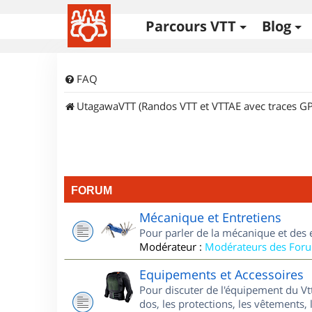
Parcours VTT
Blog
FAQ
UtagawaVTT (Randos VTT et VTTAE avec traces GP
FORUM
Mécanique et Entretiens
Pour parler de la mécanique et des 
Modérateur :
Modérateurs des For
Equipements et Accessoires
Pour discuter de l'équipement du Vt
dos, les protections, les vêtements, 