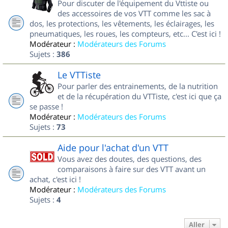
Pour discuter de l'équipement du Vttiste ou
des accessoires de vos VTT comme les sac à
dos, les protections, les vêtements, les éclairages, les
pneumatiques, les roues, les compteurs, etc... C'est ici !
Modérateur :
Modérateurs des Forums
Sujets :
386
Le VTTiste
Pour parler des entrainements, de la nutrition
et de la récupération du VTTiste, c'est ici que ça
se passe !
Modérateur :
Modérateurs des Forums
Sujets :
73
Aide pour l'achat d'un VTT
Vous avez des doutes, des questions, des
comparaisons à faire sur des VTT avant un
achat, c'est ici !
Modérateur :
Modérateurs des Forums
Sujets :
4
Aller