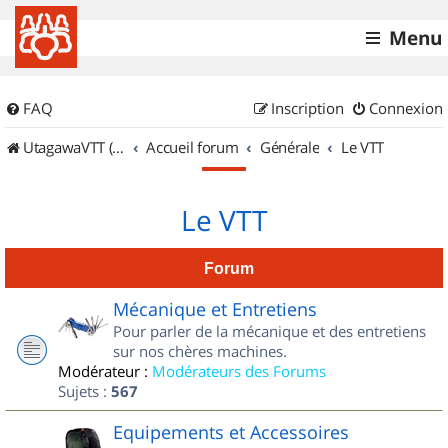
Menu
FAQ
Inscription
Connexion
UtagawaVTT (Randos VTT et VTTAE avec traces GPS)
Accueil forum
Générale
Le VTT
Le VTT
Forum
Mécanique et Entretiens
Pour parler de la mécanique et des entretiens
sur nos chères machines.
Modérateur :
Modérateurs des Forums
Sujets :
567
Equipements et Accessoires