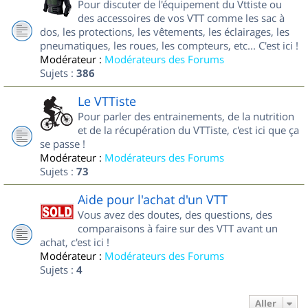
Pour discuter de l'équipement du Vttiste ou
des accessoires de vos VTT comme les sac à
dos, les protections, les vêtements, les éclairages, les
pneumatiques, les roues, les compteurs, etc... C'est ici !
Modérateur :
Modérateurs des Forums
Sujets :
386
Le VTTiste
Pour parler des entrainements, de la nutrition
et de la récupération du VTTiste, c'est ici que ça
se passe !
Modérateur :
Modérateurs des Forums
Sujets :
73
Aide pour l'achat d'un VTT
Vous avez des doutes, des questions, des
comparaisons à faire sur des VTT avant un
achat, c'est ici !
Modérateur :
Modérateurs des Forums
Sujets :
4
Aller