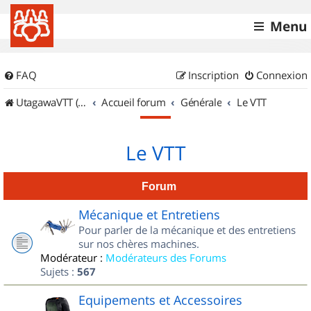
Menu
FAQ
Inscription
Connexion
UtagawaVTT (Randos VTT et VTTAE avec traces GPS)
Accueil forum
Générale
Le VTT
Le VTT
Forum
Mécanique et Entretiens
Pour parler de la mécanique et des entretiens
sur nos chères machines.
Modérateur :
Modérateurs des Forums
Sujets :
567
Equipements et Accessoires