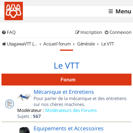
Menu
FAQ
Inscription
Connexion
UtagawaVTT (Randos VTT et VTTAE avec traces GPS)
Accueil forum
Générale
Le VTT
Le VTT
Forum
Mécanique et Entretiens
Pour parler de la mécanique et des entretiens
sur nos chères machines.
Modérateur :
Modérateurs des Forums
Sujets :
567
Equipements et Accessoires