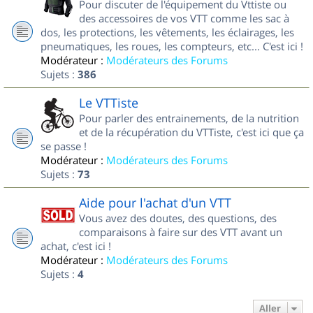
Pour discuter de l'équipement du Vttiste ou
des accessoires de vos VTT comme les sac à
dos, les protections, les vêtements, les éclairages, les
pneumatiques, les roues, les compteurs, etc... C'est ici !
Modérateur :
Modérateurs des Forums
Sujets :
386
Le VTTiste
Pour parler des entrainements, de la nutrition
et de la récupération du VTTiste, c'est ici que ça
se passe !
Modérateur :
Modérateurs des Forums
Sujets :
73
Aide pour l'achat d'un VTT
Vous avez des doutes, des questions, des
comparaisons à faire sur des VTT avant un
achat, c'est ici !
Modérateur :
Modérateurs des Forums
Sujets :
4
Aller