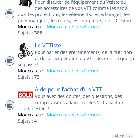
Pour discuter de l'équipement du Vttiste ou
des accessoires de vos VTT comme les sac à
dos, les protections, les vêtements, les éclairages, les
pneumatiques, les roues, les compteurs, etc... C'est ici !
Modérateur :
Modérateurs des Forums
Sujets :
386
Le VTTiste
Pour parler des entrainements, de la nutrition
et de la récupération du VTTiste, c'est ici que ça
se passe !
Modérateur :
Modérateurs des Forums
Sujets :
73
Aide pour l'achat d'un VTT
Vous avez des doutes, des questions, des
comparaisons à faire sur des VTT avant un
achat, c'est ici !
Modérateur :
Modérateurs des Forums
Sujets :
4
Aller