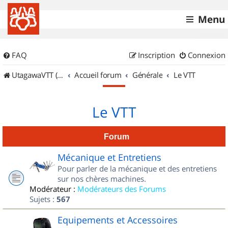
Menu
FAQ
Inscription
Connexion
UtagawaVTT (Randos VTT et VTTAE avec traces GPS)
Accueil forum
Générale
Le VTT
Le VTT
Forum
Mécanique et Entretiens
Pour parler de la mécanique et des entretiens
sur nos chères machines.
Modérateur :
Modérateurs des Forums
Sujets :
567
Equipements et Accessoires