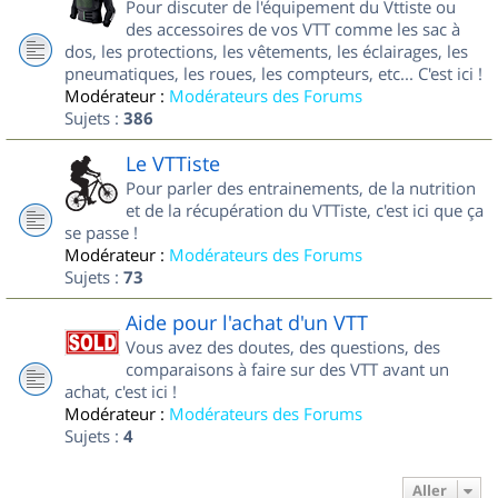
Pour discuter de l'équipement du Vttiste ou
des accessoires de vos VTT comme les sac à
dos, les protections, les vêtements, les éclairages, les
pneumatiques, les roues, les compteurs, etc... C'est ici !
Modérateur :
Modérateurs des Forums
Sujets :
386
Le VTTiste
Pour parler des entrainements, de la nutrition
et de la récupération du VTTiste, c'est ici que ça
se passe !
Modérateur :
Modérateurs des Forums
Sujets :
73
Aide pour l'achat d'un VTT
Vous avez des doutes, des questions, des
comparaisons à faire sur des VTT avant un
achat, c'est ici !
Modérateur :
Modérateurs des Forums
Sujets :
4
Aller