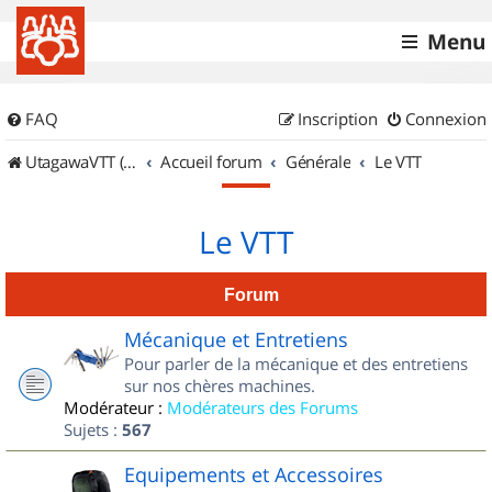
Menu
FAQ
Inscription
Connexion
UtagawaVTT (Randos VTT et VTTAE avec traces GPS)
Accueil forum
Générale
Le VTT
Le VTT
Forum
Mécanique et Entretiens
Pour parler de la mécanique et des entretiens
sur nos chères machines.
Modérateur :
Modérateurs des Forums
Sujets :
567
Equipements et Accessoires