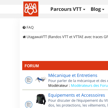
Parcours VTT
Blog
FAQ
UtagawaVTT (Randos VTT et VTTAE avec traces GP
FORUM
Mécanique et Entretiens
Pour parler de la mécanique et des 
Modérateur :
Modérateurs des For
Equipements et Accessoires
Pour discuter de l'équipement du Vt
dos, les protections, les vêtements, 