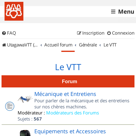
Menu
FAQ
Inscription
Connexion
UtagawaVTT (Randos VTT et VTTAE avec traces GPS)
Accueil forum
Générale
Le VTT
Le VTT
Forum
Mécanique et Entretiens
Pour parler de la mécanique et des entretiens
sur nos chères machines.
Modérateur :
Modérateurs des Forums
Sujets :
567
Equipements et Accessoires