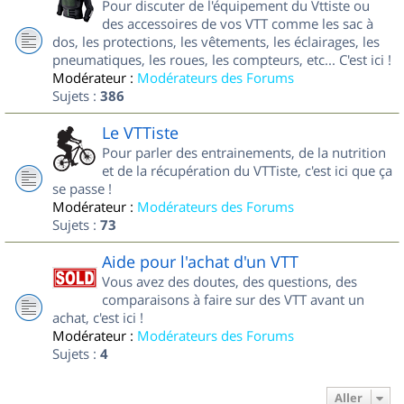
Pour discuter de l'équipement du Vttiste ou
des accessoires de vos VTT comme les sac à
dos, les protections, les vêtements, les éclairages, les
pneumatiques, les roues, les compteurs, etc... C'est ici !
Modérateur :
Modérateurs des Forums
Sujets :
386
Le VTTiste
Pour parler des entrainements, de la nutrition
et de la récupération du VTTiste, c'est ici que ça
se passe !
Modérateur :
Modérateurs des Forums
Sujets :
73
Aide pour l'achat d'un VTT
Vous avez des doutes, des questions, des
comparaisons à faire sur des VTT avant un
achat, c'est ici !
Modérateur :
Modérateurs des Forums
Sujets :
4
Aller