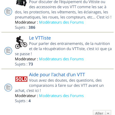
Pour discuter de l'équipement du Vttiste ou
des accessoires de vos VTT comme les sac à
dos, les protections, les vêtements, les éclairages, les
pneumatiques, les roues, les compteurs, etc... C'est ici !
Modérateur :
Modérateurs des Forums
Sujets :
386
Le VTTiste
Pour parler des entrainements, de la nutrition
et de la récupération du VTTiste, c'est ici que ça
se passe !
Modérateur :
Modérateurs des Forums
Sujets :
73
Aide pour l'achat d'un VTT
Vous avez des doutes, des questions, des
comparaisons à faire sur des VTT avant un
achat, c'est ici !
Modérateur :
Modérateurs des Forums
Sujets :
4
Aller