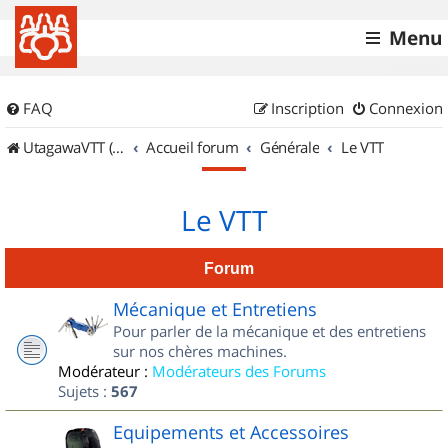
Menu
FAQ
Inscription
Connexion
UtagawaVTT (Randos VTT et VTTAE avec traces GPS)
Accueil forum
Générale
Le VTT
Le VTT
Forum
Mécanique et Entretiens
Pour parler de la mécanique et des entretiens
sur nos chères machines.
Modérateur :
Modérateurs des Forums
Sujets :
567
Equipements et Accessoires