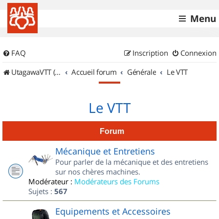
Menu
FAQ
Inscription
Connexion
UtagawaVTT (Randos VTT et VTTAE avec traces GPS)
Accueil forum
Générale
Le VTT
Le VTT
Forum
Mécanique et Entretiens
Pour parler de la mécanique et des entretiens
sur nos chères machines.
Modérateur :
Modérateurs des Forums
Sujets :
567
Equipements et Accessoires