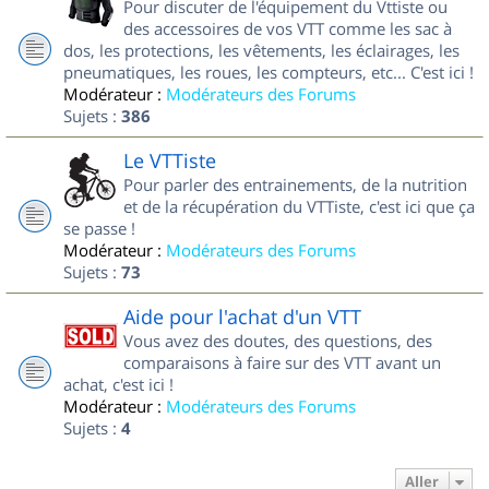
Pour discuter de l'équipement du Vttiste ou
des accessoires de vos VTT comme les sac à
dos, les protections, les vêtements, les éclairages, les
pneumatiques, les roues, les compteurs, etc... C'est ici !
Modérateur :
Modérateurs des Forums
Sujets :
386
Le VTTiste
Pour parler des entrainements, de la nutrition
et de la récupération du VTTiste, c'est ici que ça
se passe !
Modérateur :
Modérateurs des Forums
Sujets :
73
Aide pour l'achat d'un VTT
Vous avez des doutes, des questions, des
comparaisons à faire sur des VTT avant un
achat, c'est ici !
Modérateur :
Modérateurs des Forums
Sujets :
4
Aller