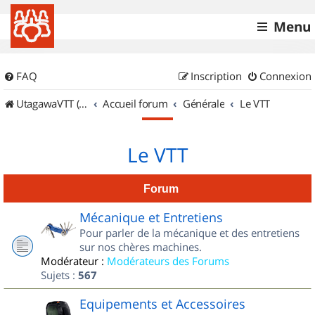
Menu
FAQ
Inscription
Connexion
UtagawaVTT (Randos VTT et VTTAE avec traces GPS)
Accueil forum
Générale
Le VTT
Le VTT
Forum
Mécanique et Entretiens
Pour parler de la mécanique et des entretiens
sur nos chères machines.
Modérateur :
Modérateurs des Forums
Sujets :
567
Equipements et Accessoires