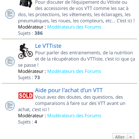
Pour discuter de l'équipement du Vttiste ou
des accessoires de vos VTT comme les sac à
dos, les protections, les vêtements, les éclairages, les
pneumatiques, les roues, les compteurs, etc... C'est ici !
Modérateur :
Modérateurs des Forums
Sujets :
386
Le VTTiste
Pour parler des entrainements, de la nutrition
et de la récupération du VTTiste, c'est ici que ça
se passe !
Modérateur :
Modérateurs des Forums
Sujets :
73
Aide pour l'achat d'un VTT
Vous avez des doutes, des questions, des
comparaisons à faire sur des VTT avant un
achat, c'est ici !
Modérateur :
Modérateurs des Forums
Sujets :
4
Aller