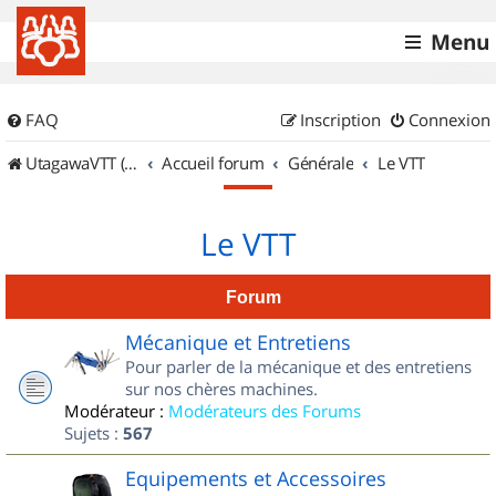
Menu
FAQ
Inscription
Connexion
UtagawaVTT (Randos VTT et VTTAE avec traces GPS)
Accueil forum
Générale
Le VTT
Le VTT
Forum
Mécanique et Entretiens
Pour parler de la mécanique et des entretiens
sur nos chères machines.
Modérateur :
Modérateurs des Forums
Sujets :
567
Equipements et Accessoires