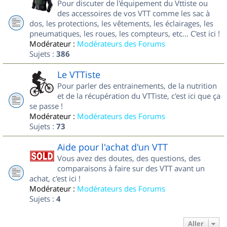
Pour discuter de l'équipement du Vttiste ou
des accessoires de vos VTT comme les sac à
dos, les protections, les vêtements, les éclairages, les
pneumatiques, les roues, les compteurs, etc... C'est ici !
Modérateur :
Modérateurs des Forums
Sujets :
386
Le VTTiste
Pour parler des entrainements, de la nutrition
et de la récupération du VTTiste, c'est ici que ça
se passe !
Modérateur :
Modérateurs des Forums
Sujets :
73
Aide pour l'achat d'un VTT
Vous avez des doutes, des questions, des
comparaisons à faire sur des VTT avant un
achat, c'est ici !
Modérateur :
Modérateurs des Forums
Sujets :
4
Aller