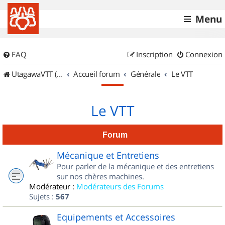
Menu
FAQ
Inscription
Connexion
UtagawaVTT (Randos VTT et VTTAE avec traces GPS)
Accueil forum
Générale
Le VTT
Le VTT
Forum
Mécanique et Entretiens
Pour parler de la mécanique et des entretiens
sur nos chères machines.
Modérateur :
Modérateurs des Forums
Sujets :
567
Equipements et Accessoires