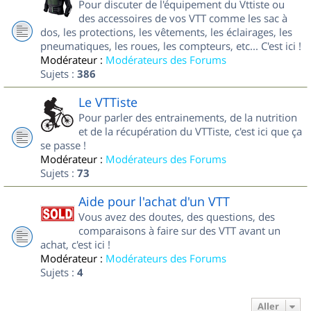
Pour discuter de l'équipement du Vttiste ou
des accessoires de vos VTT comme les sac à
dos, les protections, les vêtements, les éclairages, les
pneumatiques, les roues, les compteurs, etc... C'est ici !
Modérateur :
Modérateurs des Forums
Sujets :
386
Le VTTiste
Pour parler des entrainements, de la nutrition
et de la récupération du VTTiste, c'est ici que ça
se passe !
Modérateur :
Modérateurs des Forums
Sujets :
73
Aide pour l'achat d'un VTT
Vous avez des doutes, des questions, des
comparaisons à faire sur des VTT avant un
achat, c'est ici !
Modérateur :
Modérateurs des Forums
Sujets :
4
Aller