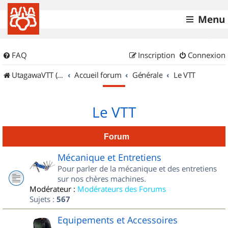
Menu
FAQ
Inscription
Connexion
UtagawaVTT (Randos VTT et VTTAE avec traces GPS)
Accueil forum
Générale
Le VTT
Le VTT
Forum
Mécanique et Entretiens
Pour parler de la mécanique et des entretiens
sur nos chères machines.
Modérateur :
Modérateurs des Forums
Sujets :
567
Equipements et Accessoires