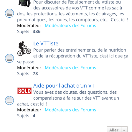
Pour discuter de l'équipement du Vttiste ou
des accessoires de vos VTT comme les sac à
dos, les protections, les vêtements, les éclairages, les
pneumatiques, les roues, les compteurs, etc... C'est ici !
Modérateur :
Modérateurs des Forums
Sujets :
386
Le VTTiste
Pour parler des entrainements, de la nutrition
et de la récupération du VTTiste, c'est ici que ça
se passe !
Modérateur :
Modérateurs des Forums
Sujets :
73
Aide pour l'achat d'un VTT
Vous avez des doutes, des questions, des
comparaisons à faire sur des VTT avant un
achat, c'est ici !
Modérateur :
Modérateurs des Forums
Sujets :
4
Aller