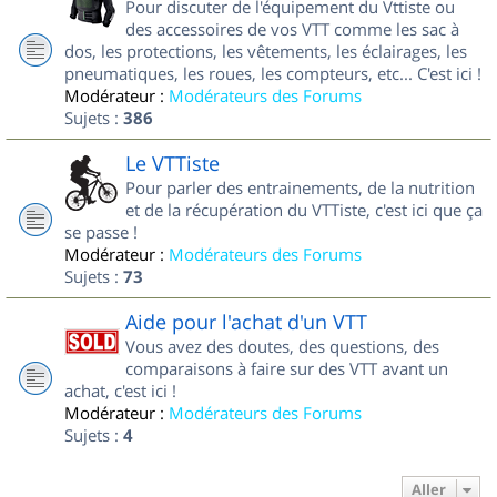
Pour discuter de l'équipement du Vttiste ou
des accessoires de vos VTT comme les sac à
dos, les protections, les vêtements, les éclairages, les
pneumatiques, les roues, les compteurs, etc... C'est ici !
Modérateur :
Modérateurs des Forums
Sujets :
386
Le VTTiste
Pour parler des entrainements, de la nutrition
et de la récupération du VTTiste, c'est ici que ça
se passe !
Modérateur :
Modérateurs des Forums
Sujets :
73
Aide pour l'achat d'un VTT
Vous avez des doutes, des questions, des
comparaisons à faire sur des VTT avant un
achat, c'est ici !
Modérateur :
Modérateurs des Forums
Sujets :
4
Aller