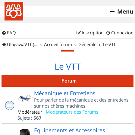
Menu
FAQ
Inscription
Connexion
UtagawaVTT (Randos VTT et VTTAE avec traces GPS)
Accueil forum
Générale
Le VTT
Le VTT
Forum
Mécanique et Entretiens
Pour parler de la mécanique et des entretiens
sur nos chères machines.
Modérateur :
Modérateurs des Forums
Sujets :
567
Equipements et Accessoires