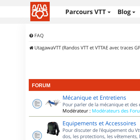
Parcours VTT
Blog
FAQ
UtagawaVTT (Randos VTT et VTTAE avec traces GP
FORUM
Mécanique et Entretiens
Pour parler de la mécanique et des 
Modérateur :
Modérateurs des For
Equipements et Accessoires
Pour discuter de l'équipement du Vt
dos, les protections, les vêtements, 